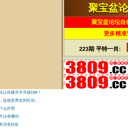
，可起到抗癌的成效。而且，坚果和种子食品可增多人体对维生素E的摄
织更富有弹性。
面粉)、玉米及一些杂粮经常食用，均对乳房领有保健作用。小麦含有大量
维素帮助身材降低胆固醇;不可溶性纤维素有助于预防癌症，玉米更被营养
章:
松让你爆升升升级D杯！
，这就是男女的区别，
什么作用
方法有哪些
有没有好处