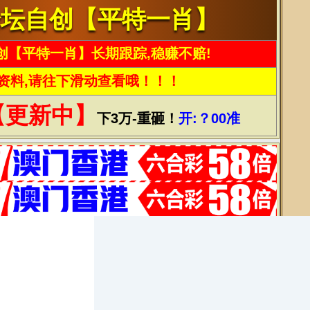
入，而摄入丰富的维
的可溶性和不可溶性
专家肯定为最佳的丰