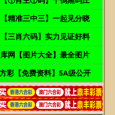
反复3次。对心脏病
。
7、推两胁用双掌
有宽胸理气、舒肝
，这种物质可以降低
等，将会对乳房健康
用，还能辅助医治乳
使卵巢滤泡黄体化，
桃、芝麻等，其中含