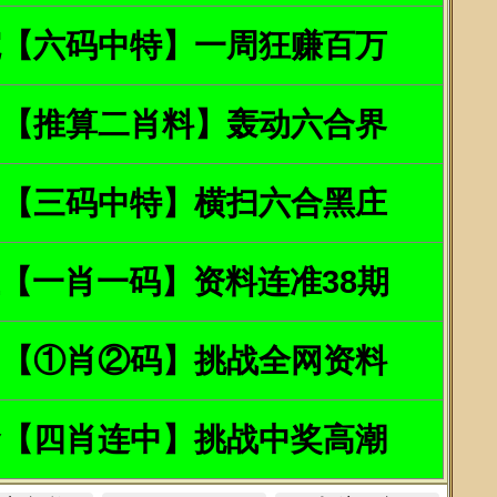
时候应该胸部淋巴疏
部细胞非常活跃，容