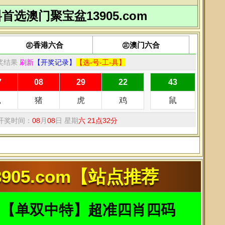
减肥
一样的张开了，这时
萄干，随之卵巢也变