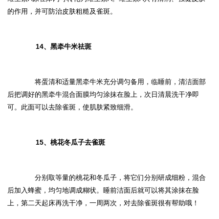
的作用，并可防治皮肤粗糙及雀斑。
14、黑牵牛米祛斑
将蛋清和适量黑牵牛米充分调匀备用，临睡前，清洁面部
后把调好的黑牵牛混合面膜均匀涂抹在脸上，次日清晨洗干净即
可。此面可以去除雀斑，使肌肤紧致细滑。
15、桃花冬瓜子去雀斑
分别取等量的桃花和冬瓜子，将它们分别研成细粉，混合
后加入蜂蜜，均匀地调成糊状。睡前洁面后就可以将其涂抹在脸
上，第二天起床再洗干净，一周两次，对去除雀斑很有帮助哦！