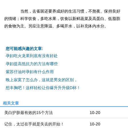
当然，去雀斑还要养成好的生活习惯，不熬夜、保持良好
的情绪；科学饮食，多吃水果，饮食以新鲜蔬菜及高蛋白、低脂肪
的食物为主。另应注意降温、多喝开水，以补充体内水分。
您可能感兴趣的文章:
孕妇吃火龙果到底有没有好处
孕妇提高抵抗力的方法有哪些
紫苏仔油对孕妇有什么作用
晚上寂寞了怎么办，这就是男女的区别，
想丰胸吧！这样轻松让你爆升升升级D杯！
相关文章
美白护肤最有效的15个方法
10-20
记住，太过在乎就是失去的开始！
10-20