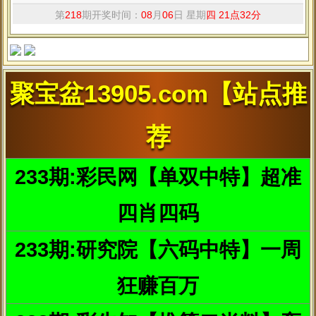
1、补充营养
营养对肌肤很重要，要多喝水、多喝汤，多吃水果，当然
鸡蛋和瘦肉中的优质蛋白质对皮肤的光滑细腻也有帮助。另外，夏
季应适当补充糖分，因为肝、肾、脾等脏器都需要糖分，而这些器
官健康的女人，头发黝黑、肤色红润。平时使用面膜滋润肌肤也是
很必要的。
2、每天用淘米水洗脸
淘米水中所含的成分可洗去脸上的污垢，其中的维生素