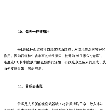
10、每天一杯番茄汁
每日喝1杯西红柿汁或经常吃西红柿，对防治雀斑有较好的
作用。因为西红柿中含丰富的维生素C，被誉为
“
维生素C的仓库
”
。
维生素C可抑制皮肤内酪氨酸酶的活性，有效减少黑色素的形成，从
而使皮肤白嫩，黑斑消退。
11、苦瓜去雀斑
苦瓜是去雀斑的秘密武器哦！将苦瓜清洗干净，放入冰箱