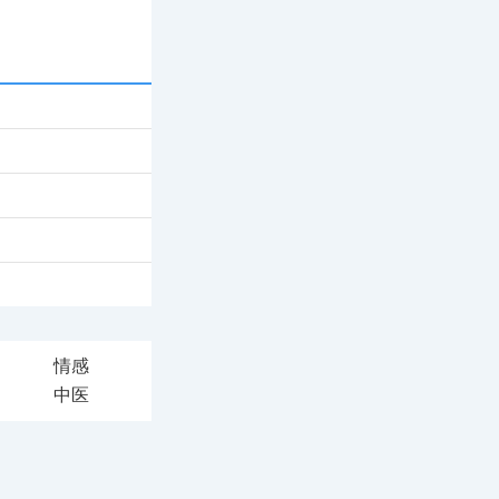
情感
中医