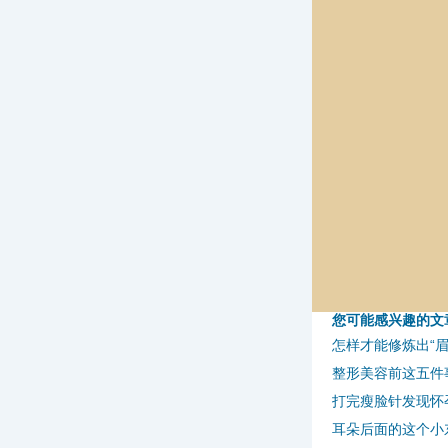
豁痰丸将我从
实系悬饮之变证：
再捱几日，只能坐
淸热保津，看似平
同类药物。
数十年
及此，欣慰之至。
您可能感兴趣的文
怎样才能修炼出“眉
整形美容前这五件
打完瘦脸针发现怀
耳朵后面的这个小