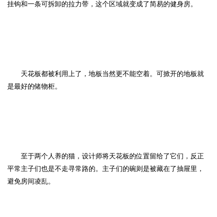
挂钩和一条可拆卸的拉力带，这个区域就变成了简易的健身房。
天花板都被利用上了，地板当然更不能空着。可掀开的地板就
是最好的储物柜。
至于两个人养的猫，设计师将天花板的位置留给了它们，反正
平常主子们也是不走寻常路的。主子们的碗则是被藏在了抽屉里，
避免房间凌乱。