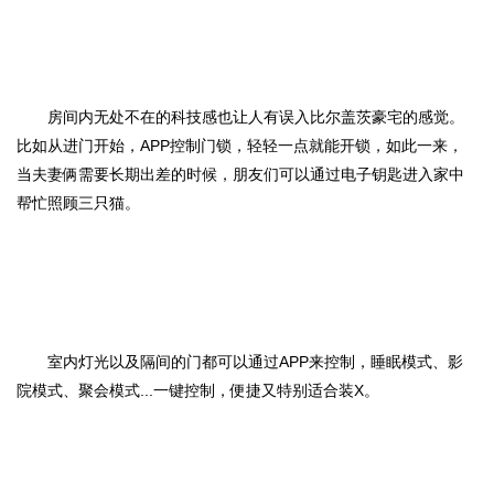
房间内无处不在的科技感也让人有误入比尔盖茨豪宅的感觉。
比如从进门开始，APP控制门锁，轻轻一点就能开锁，如此一来，
当夫妻俩需要长期出差的时候，朋友们可以通过电子钥匙进入家中
帮忙照顾三只猫。
室内灯光以及隔间的门都可以通过APP来控制，睡眠模式、影
院模式、聚会模式...一键控制，便捷又特别适合装X。