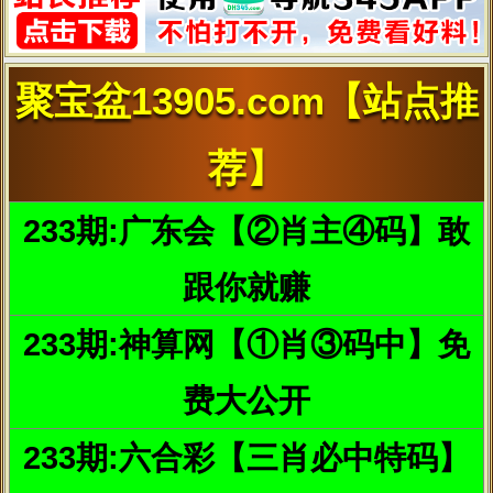
比如大沙发下藏着
Michelle的浴缸。
浴缸边上的帘子拉上去就是
Andy所期待的家庭影院，他还
能一
边泡澡一边看电视。
而这面电视墙是可以推拉的，需要用的时候才被拉出来。