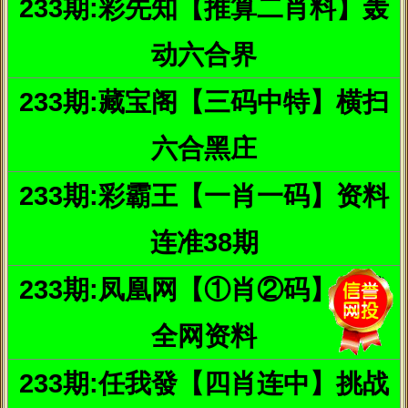
（309平方英尺，约等于28.7平米）
妻子Michelle想要在这28平米里同时拥有大厨房和浴缸，丈夫
Andy则想要家庭影院和健身房。除此之外，他们还养了三只猫，所
以还要留出猫的玩乐空间。
这事儿上帝是帮不了他们了，所以他们找到了专业的室内设计
师帮忙重新规划房间布局。