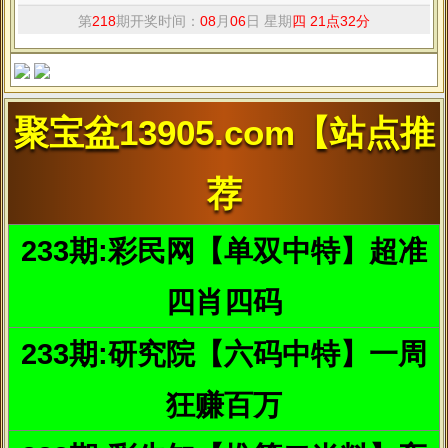
我们去香港旅行的时候，只看到香港繁华的车水马龙和琳琅满
目的店铺，我们看不到的，是在人多地少的无奈之下面积
小的可
怜，同时价格高的吓人的住宅。
Andy、
Michelle夫妇二人用十年攒出的560多万港币买下了香港
中环地区一套约28平米的旧居，这套均价20万一平米的“壕宅”不附
送价值98888的精装修，也没有超级无敌海景view，但这里却装着夫
妻二人的梦想。