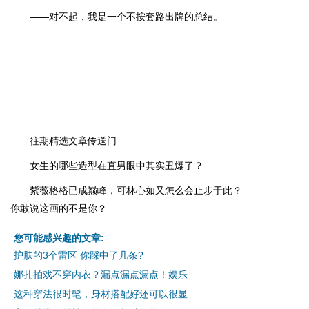
——对不起，我是一个不按套路出牌的总结。
往期精选文章传送门
女生的哪些造型在直男眼中其实丑爆了？
紫薇格格已成巅峰，可林心如又怎么会止步于此？
你敢说这画的不是你？
您可能感兴趣的文章:
护肤的3个雷区 你踩中了几条?
娜扎拍戏不穿内衣？漏点漏点漏点！娱乐
这种穿法很时髦，身材搭配好还可以很显